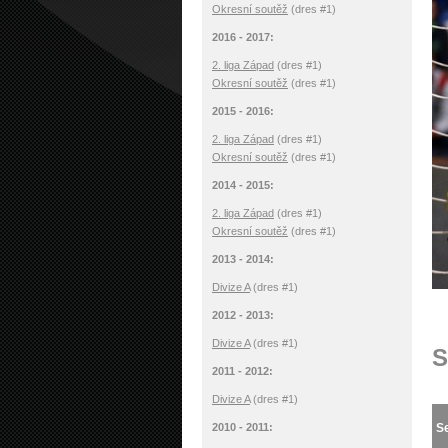
Okresní soutěž
(dres #1)
2016 - 2017:
2. liga Západ
(dres #1)
Okresní soutěž
(dres #1)
2015 - 2016:
2. liga Západ
(dres #1)
Okresní soutěž
(dres #1)
2014 - 2015:
2. liga Západ
(dres #1)
Okresní soutěž
(dres #1)
2013 - 2014:
Divize A
(dres #1)
2012 - 2013:
Divize A
(dres #1)
S
2011 - 2012:
Divize A
(dres #1)
2010 - 2011:
S