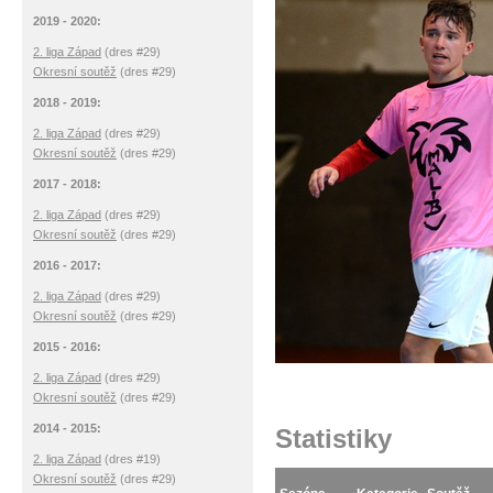
2019 - 2020:
2. liga Západ
(dres #29)
Okresní soutěž
(dres #29)
2018 - 2019:
2. liga Západ
(dres #29)
Okresní soutěž
(dres #29)
2017 - 2018:
2. liga Západ
(dres #29)
Okresní soutěž
(dres #29)
2016 - 2017:
2. liga Západ
(dres #29)
Okresní soutěž
(dres #29)
2015 - 2016:
2. liga Západ
(dres #29)
Okresní soutěž
(dres #29)
2014 - 2015:
Statistiky
2. liga Západ
(dres #19)
Okresní soutěž
(dres #29)