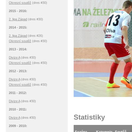
Okresní soutěž
(dres #30)
2015 - 2016:
2. liga Západ
(dres #30)
2014 - 2015:
2. liga Západ
(dres #26)
Okresní soutěž
(dres #30)
2013 - 2014:
Divize A
(dres #30)
Okresní soutěž
(dres #30)
2012 - 2013:
Divize A
(dres #30)
Okresní soutěž
(dres #30)
2011 - 2012:
Divize A
(dres #30)
2010 - 2011:
Statistiky
Divize A
(dres #30)
2009 - 2010: