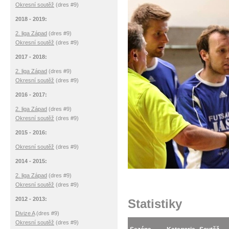
Okresní soutěž
(dres #9)
2018 - 2019:
2. liga Západ
(dres #9)
Okresní soutěž
(dres #9)
2017 - 2018:
2. liga Západ
(dres #9)
Okresní soutěž
(dres #9)
2016 - 2017:
2. liga Západ
(dres #9)
Okresní soutěž
(dres #9)
2015 - 2016:
Okresní soutěž
(dres #9)
2014 - 2015:
2. liga Západ
(dres #9)
Okresní soutěž
(dres #9)
2012 - 2013:
Statistiky
Divize A
(dres #9)
Okresní soutěž
(dres #9)